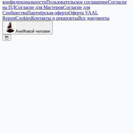
конфиденциальности
Пользовательское соглашение
Согласие
на ПД
Согласие для Мастеров
Согласие для
Сообщества
Партнёрская оферта
Оферта VAAL
Repost
Cookies
Контакты и реквизиты
Все документы
Аня
Живой человек
🦉