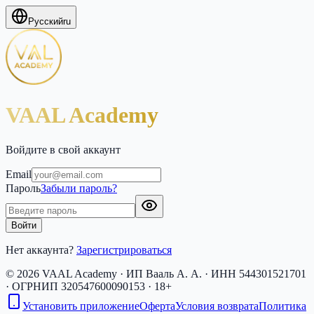
Русский
ru
VAAL Academy
Войдите в свой аккаунт
Email
Пароль
Забыли пароль?
Войти
Нет аккаунта?
Зарегистрироваться
© 2026 VAAL Academy · ИП Вааль А. А. · ИНН 544301521701
· ОГРНИП 320547600090153 · 18+
Установить приложение
Оферта
Условия возврата
Политика