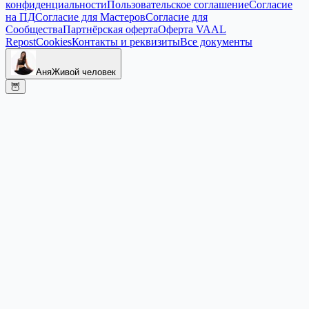
конфиденциальности
Пользовательское соглашение
Согласие
на ПД
Согласие для Мастеров
Согласие для
Сообщества
Партнёрская оферта
Оферта VAAL
Repost
Cookies
Контакты и реквизиты
Все документы
Аня
Живой человек
🦉