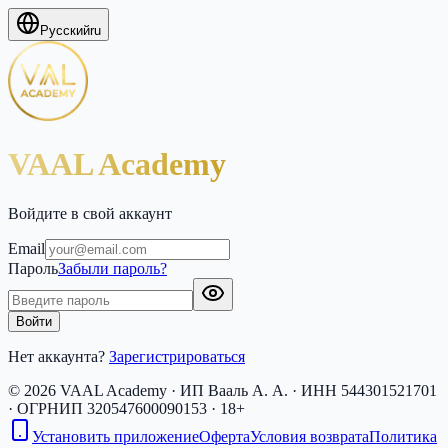
Русский
ru
VAAL Academy
Войдите в свой аккаунт
Email
Пароль
Забыли пароль?
Войти
Нет аккаунта?
Зарегистрироваться
© 2026 VAAL Academy · ИП Вааль А. А. · ИНН 544301521701
· ОГРНИП 320547600090153 · 18+
Установить приложение
Оферта
Условия возврата
Политика