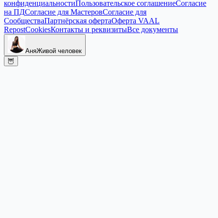
конфиденциальности
Пользовательское соглашение
Согласие
на ПД
Согласие для Мастеров
Согласие для
Сообщества
Партнёрская оферта
Оферта VAAL
Repost
Cookies
Контакты и реквизиты
Все документы
Аня
Живой человек
🦉