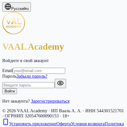
Русский
ru
VAAL Academy
Войдите в свой аккаунт
Email
Пароль
Забыли пароль?
Войти
Нет аккаунта?
Зарегистрироваться
© 2026 VAAL Academy · ИП Вааль А. А. · ИНН 544301521701
· ОГРНИП 320547600090153 · 18+
Установить приложение
Оферта
Условия возврата
Политика