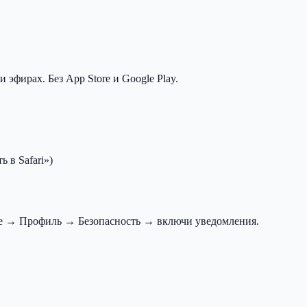
эфирах. Без App Store и Google Play.
 в Safari»)
ние → Профиль → Безопасность → включи уведомления.