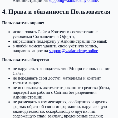
Администрации на
support@vaalacademy.online
.
4. Права и обязанности Пользователя
Пользователь вправе:
использовать Сайт и Контент в соответствии с
условиями Соглашения и Оферты;
запрашивать поддержку у Администрации по email;
в любой момент удалить свою учётную запись,
направив запрос на
support@vaalacademy.online
.
Пользователь обязуется:
не нарушать законодательство РФ при использовании
Сайта;
не передавать свой доступ, материалы и контент
третьим лицам;
не использовать автоматизированные средства (боты,
парсеры) для работы с Сайтом без разрешения
Администрации;
не размещать в комментариях, сообщениях и других
формах обратной связи информацию, нарушающую
законодательство, оскорбляющую других лиц,
содержащую спам, рекламу, вредоносные ссылки;