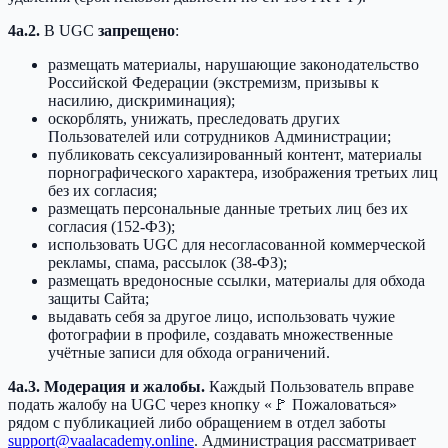
4a.2.
В UGC
запрещено
:
размещать материалы, нарушающие законодательство
Российской Федерации (экстремизм, призывы к
насилию, дискриминация);
оскорблять, унижать, преследовать других
Пользователей или сотрудников Администрации;
публиковать сексуализированный контент, материалы
порнографического характера, изображения третьих лиц
без их согласия;
размещать персональные данные третьих лиц без их
согласия (152-ФЗ);
использовать UGC для несогласованной коммерческой
рекламы, спама, рассылок (38-ФЗ);
размещать вредоносные ссылки, материалы для обхода
защиты Сайта;
выдавать себя за другое лицо, использовать чужие
фотографии в профиле, создавать множественные
учётные записи для обхода ограничений.
4a.3. Модерация и жалобы.
Каждый Пользователь вправе
подать жалобу на UGC через кнопку «🚩 Пожаловаться»
рядом с публикацией либо обращением в отдел заботы
support@vaalacademy.online
. Администрация рассматривает