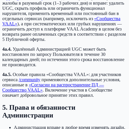
жалобы в разумный срок (1–3 рабочих дня) и вправе: удалить
UGC, скрыть профиль или ограничить функционал
нарушителя, применить временный или постоянный бан в
отдельных сервисах (например, исключить из
«Сообщества
VAAL»
), а при систематических или грубых нарушениях —
ограничить доступ к платформе VAAL Academy в целом без
возврата ранее оплаченных средств в соответствии с разделом
5 Публичной оферты.
4a.4.
Удалённый Администрацией UGC может быть
восстановлен по запросу Пользователя в течение 30
календарных дней; по истечении этого срока восстановление
не производится.
4a.5.
Особые правила «Сообщества VAAL»: для участников
сервиса
/community
применяются дополнительные условия,
описанные в
«Согласии на распространение ПД —
Сообщество VAAL»
. Включение участия в Сообществе
означает добровольное принятие этих правил.
5. Права и обязанности
Администрации
Администрация вправе в любое время изменять дизайн,