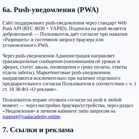
6a. Push-уведомления (PWA)
Сайт поддерживает push-уведомления через стандарт Web
Push API (RFC 8030 + VAPID). Подписка на push является
добровольной — Пользователь даёт согласие при нажатии
«Разрешить» в системном запросе браузера или
установленного PWA.
Через push-уведомления Администрация направляет
транзакционные сообщения (напоминания об уроках и
эфирах, статус заказа, оповещения о сроке оплаты, ответы
отдела заботы). Маркетинговые push-уведомления
направляются исключительно при наличии отдельного
предварительного согласия Пользователя в соответствии с ч. 1
ст. 18 38-ФЗ «О рекламе».
Пользователь вправе отозвать согласие на push в любой
момент — через настройки браузера/устройства, через раздел
«Уведомления» в личном кабинете либо запросом на
support@vaalacademy.online
.
7. Ссылки и реклама