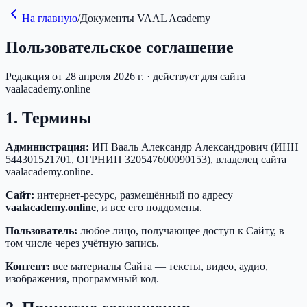
На главную
/
Документы
VAAL Academy
Пользовательское соглашение
Редакция от 28 апреля 2026 г. · действует для сайта
vaalacademy.online
1. Термины
Администрация:
ИП Вааль Александр Александрович (ИНН
544301521701, ОГРНИП 320547600090153), владелец сайта
vaalacademy.online.
Сайт:
интернет-ресурс, размещённый по адресу
vaalacademy.online
, и все его поддомены.
Пользователь:
любое лицо, получающее доступ к Сайту, в
том числе через учётную запись.
Контент:
все материалы Сайта — тексты, видео, аудио,
изображения, программный код.